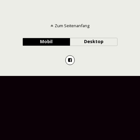
Zum Seitenanfang
Mobil
Desktop