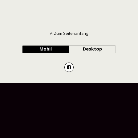
Zum Seitenanfang
Mobil
Desktop